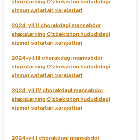
shaxslarning O'zbekiston hududidagi
xizmat safarlari xarajatlari
2024-yil II chorakdagi mansabdor
shaxslarning O'zbekiston hududidagi
xizmat safarlari xarajatlari
2024-yil III chorakdagi mansabdor
shaxslarning O'zbekiston hududidagi
xizmat safarlari xarajatlari
2024-yil IV chorakdagi mansabdor
shaxslarning O'zbekiston hududidagi
xizmat safarlari xarajatlari
2024-yil I chorakdagi mansabdor