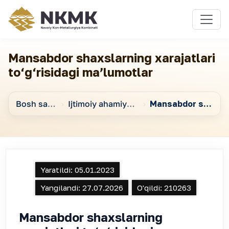
Mansabdor shaxslarning xarajatlari
to‘g‘risidagi maʼlumotlar
Bosh sahifa
Ijtimoiy ahamiyatga molik maʼlumotlar va jamoatchilik oldida hisobdorlik
Mansabdor shaxslarning xarajatlari to‘g‘risidagi maʼlumotlar
Yaratildi:
05.01.2023
Yangilandi:
27.07.2026
O'qildi:
210263
Mansabdor shaxslarning