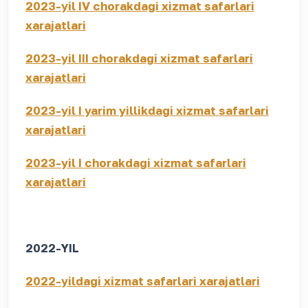
2023-yil IV chorakdagi xizmat safarlari
xarajatlari
2023-yil III chorakdagi xizmat safarlari
xarajatlari
2023-yil I yarim yillikdagi xizmat safarlari
xarajatlari
2023-yil I chorakdagi xizmat safarlari
xarajatlari
2022-YIL
2022-yildagi xizmat safarlari xarajatlari