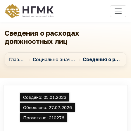
Сведения о расходах
должностных лиц
Главная
Социально значимая информация и подотчетность перед общественностью
Сведения о расходах должностных лиц
Создано:
05.01.2023
Обновлено:
27.07.2026
Прочитано:
210276