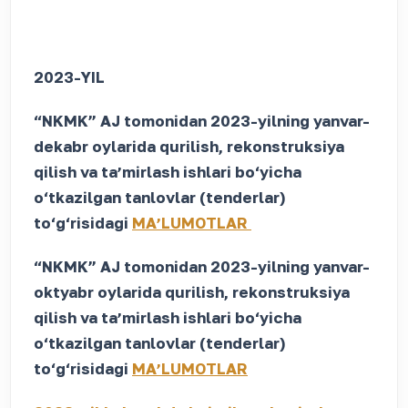
2023-YIL
“NKMK” AJ tomonidan 2023-yilning yanvar-
dekabr oylarida qurilish, rekonstruksiya
qilish va taʼmirlash ishlari bo‘yicha
o‘tkazilgan tanlovlar (tenderlar)
to‘g‘risidagi
MAʼLUMOTLAR
“NKMK” AJ tomonidan 2023-yilning yanvar-
oktyabr oylarida qurilish, rekonstruksiya
qilish va taʼmirlash ishlari bo‘yicha
o‘tkazilgan tanlovlar (tenderlar)
to‘g‘risidagi
MAʼLUMOTLAR