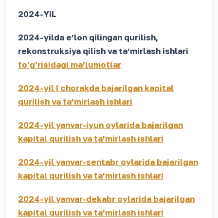
2024-YIL
2024-yilda eʼlon qilingan qurilish,
rekonstruksiya qilish va taʼmirlash ishlari
to‘g‘risidagi maʼlumotlar
2024-yil I chorakda bajarilgan kapital
qurilish va taʼmirlash ishlari
2024-yil yanvar-iyun oylarida bajarilgan
kapital qurilish va taʼmirlash ishlari
2024-yil yanvar-sentabr oylarida bajarilgan
kapital qurilish va taʼmirlash ishlari
2024-yil yanvar-dekabr oylarida bajarilgan
kapital qurilish va taʼmirlash ishlari