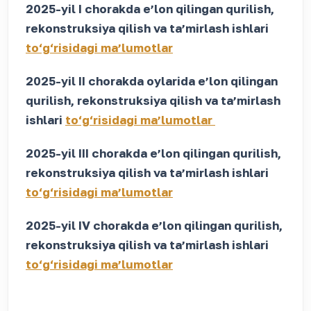
2025-yil I chorakda eʼlon qilingan qurilish,
rekonstruksiya qilish va taʼmirlash ishlari
to‘g‘risidagi maʼlumotlar
2025-yil II chorakda oylarida eʼlon qilingan
qurilish, rekonstruksiya qilish va taʼmirlash
ishlari
to‘g‘risidagi maʼlumotlar
2025-yil III chorakda eʼlon qilingan qurilish,
rekonstruksiya qilish va taʼmirlash ishlari
to‘g‘risidagi maʼlumotlar
2025-yil IV chorakda eʼlon qilingan qurilish,
rekonstruksiya qilish va taʼmirlash ishlari
to‘g‘risidagi maʼlumotlar