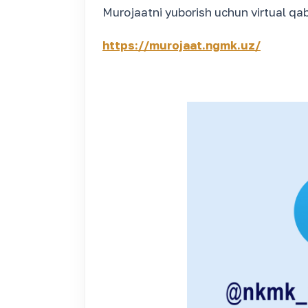
Murojaatni yuborish uchun virtual qa
https://murojaat.ngmk.uz/