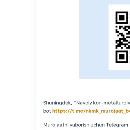
Shuningdek, “Navoiy kon-metallurgiy
bot
https://t.me/nkmk_murojaat_b
Murojaatni yuborish uchun Telegram 