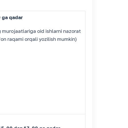
 ga qadar
 murojaatlariga oid ishlarni nazorat
on raqami orqali yozilish mumkin)