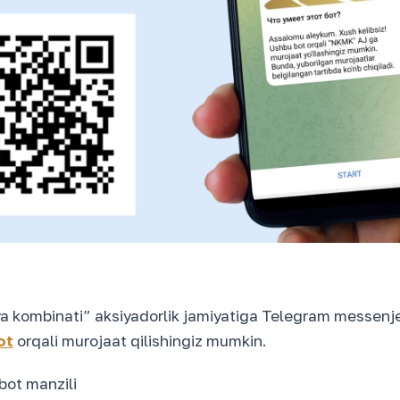
a kombinati” aksiyadorlik jamiyatiga Telegram messen
ot
orqali murojaat qilishingiz mumkin.
bot manzili