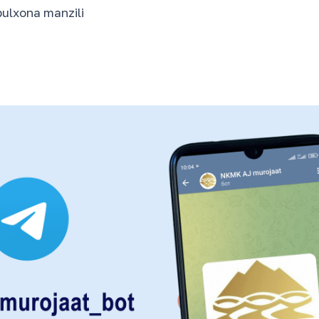
bulxona manzili