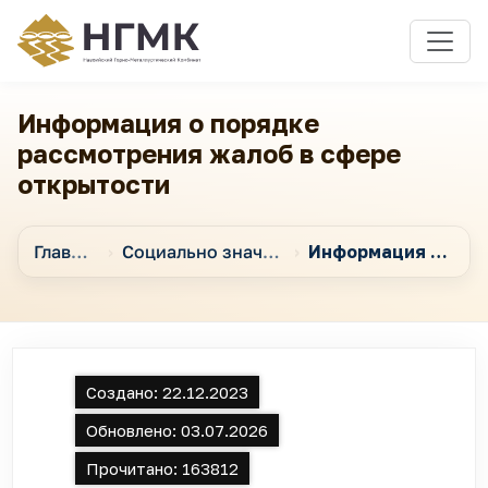
Информация о порядке
рассмотрения жалоб в сфере
открытости
Главная
Социально значимая информация и подотчетность перед общественностью
Информация о порядке рассмотрения жалоб в сфере открытости
Создано:
22.12.2023
Обновлено:
03.07.2026
Прочитано:
163812