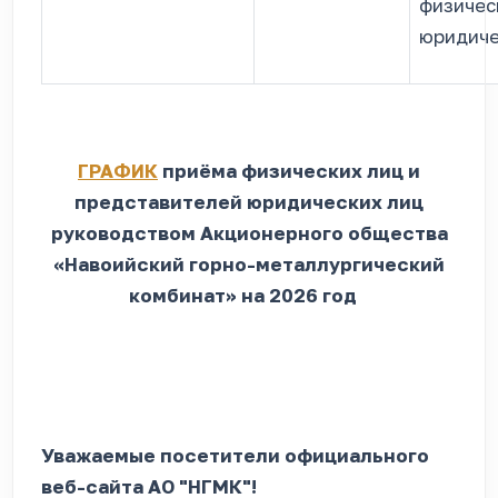
физичес
юридиче
ГРАФИК
приёма физических лиц и
представителей юридических лиц
руководством Акционерного общества
«Навоийский горно-металлургический
комбинат» на 2026 год
Уважаемые посетители официального
веб-сайта АО "НГМК"!