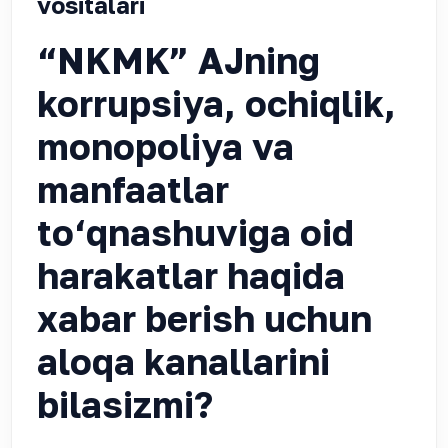
vositalari
“NKMK” AJning
korrupsiya, ochiqlik,
monopoliya va
manfaatlar
to‘qnashuviga oid
harakatlar haqida
xabar berish uchun
aloqa kanallarini
bilasizmi?