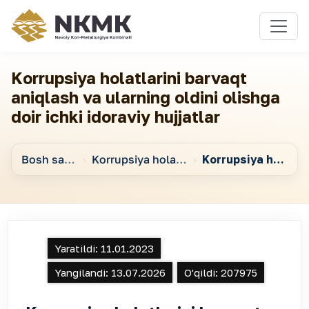
Korrupsiya holatlarini barvaqt
aniqlash va ularning oldini olishga
doir ichki idoraviy hujjatlar
Bosh sahifa
Korrupsiya holatlarini barvaqt aniqlash va ularning oldini olish
Korrupsiya holatlarini barvaqt aniqlash va ularning oldini olishga doir ichki idoraviy hujjatlar
Yaratildi:
11.01.2023
Yangilandi:
13.07.2026
O'qildi:
207975