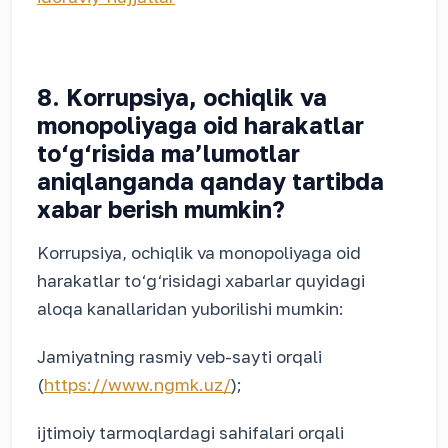
8. Korrupsiya, ochiqlik va
monopoliyaga oid harakatlar
to‘g‘risida ma’lumotlar
aniqlanganda qanday tartibda
xabar berish mumkin?
Korrupsiya, ochiqlik va monopoliyaga oid
harakatlar to‘g‘risidagi xabarlar quyidagi
aloqa kanallaridan yuborilishi mumkin:
Jamiyatning rasmiy veb-sayti orqali
(
https://www.ngmk.uz/
);
ijtimoiy tarmoqlardagi sahifalari orqali