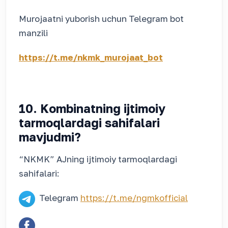
Murojaatni yuborish uchun Telegram bot
manzili
https://t.me/nkmk_murojaat_bot
10. Kombinatning ijtimoiy
tarmoqlardagi sahifalari
mavjudmi?
“NKMK” AJning ijtimoiy tarmoqlardagi
sahifalari:
Telegram
https://t.me/ngmkofficial