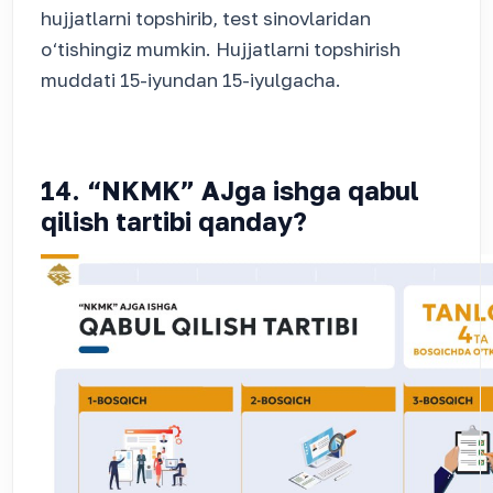
hujjatlarni topshirib, test sinovlaridan
o‘tishingiz mumkin. Hujjatlarni topshirish
muddati 15-iyundan 15-iyulgacha.
14. “NKMK” AJga ishga qabul
qilish tartibi qanday?