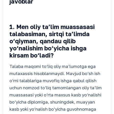
javoblar
1. Men oliy ta’lim muassasasi
talabasiman, sirtqi ta’limda
o‘qiyman, qandau qilib
yo‘nalishim bo‘yicha ishga
kirsam bo‘ladi?
Talaba maqomi to‘liq oliy ma’lumotga ega
mutaxassis hisoblanmaydi. Mavjud bo‘sh ish
o‘rni talablariga muvofiq ishga qabul qilish
uchun nomzod to‘liq tamomlangan oliy ta’lim
muassasasi yoki o‘rta maxsus kasb yo‘nalishi
bo‘yicha diplomiga, shuningdek, muayyan
kasb yoki yo‘nalish bo‘yicha guvohnomaga