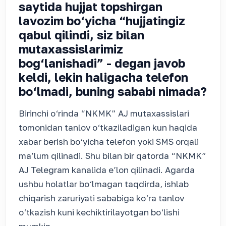
saytida hujjat topshirgan
lavozim bo‘yicha “hujjatingiz
qabul qilindi, siz bilan
mutaxassislarimiz
bog‘lanishadi” - degan javob
keldi, lekin haligacha telefon
bo‘lmadi, buning sababi nimada?
Birinchi o‘rinda “NKMK” AJ mutaxassislari
tomonidan tanlov o‘tkaziladigan kun haqida
xabar berish bo‘yicha telefon yoki SMS orqali
ma’lum qilinadi. Shu bilan bir qatorda “NKMK”
AJ Telegram kanalida e’lon qilinadi. Agarda
ushbu holatlar bo‘lmagan taqdirda, ishlab
chiqarish zaruriyati sababiga ko‘ra tanlov
o‘tkazish kuni kechiktirilayotgan bo‘lishi