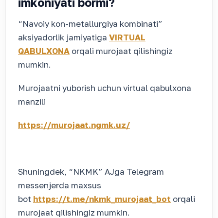
imkoniyati bormi?
“Navoiy kon-metallurgiya kombinati”
aksiyadorlik jamiyatiga
VIRTUAL
QABULXONA
orqali murojaat qilishingiz
mumkin.
Murojaatni yuborish uchun virtual qabulxona
manzili
https://murojaat.ngmk.uz/
Shuningdek, “NKMK” AJga Telegram
messenjerda maxsus
bot
https://t.me/nkmk_murojaat_bot
orqali
murojaat qilishingiz mumkin.