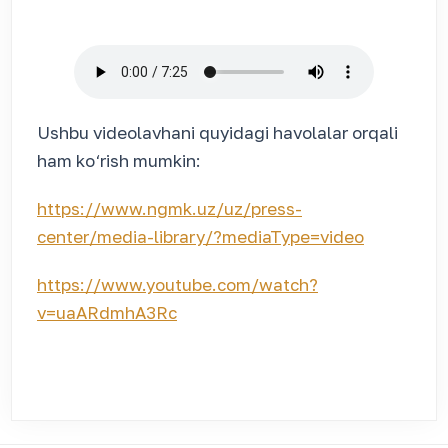
Ushbu videolavhani quyidagi havolalar orqali
ham ko‘rish mumkin:
https://www.ngmk.uz/uz/press-
center/media-library/?mediaType=video
https://www.youtube.com/watch?
v=uaARdmhA3Rc