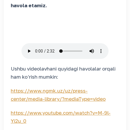
havola etamiz.
Ushbu videolavhani quyidagi havolalar orqali
ham ko‘rish mumkin:
https://www.ngmk.uz/uz/press-
center/media-library/?mediaType=video
https://www.youtube.com/watch?v=M-9l-
Yi2u_0