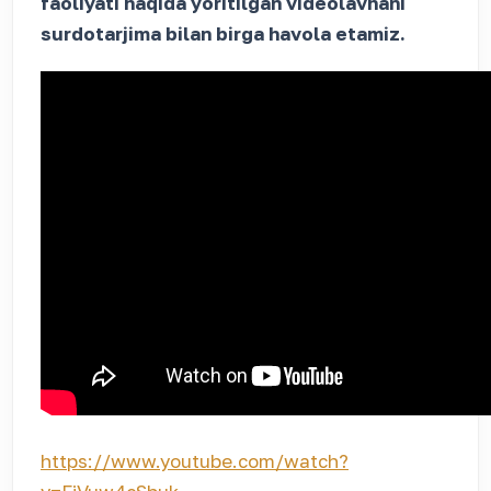
faoliyati haqida yoritilgan videolavhani
surdotarjima bilan birga havola etamiz.
https://www.youtube.com/watch?