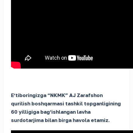
Eʼtiboringizga “NKMK” AJ Zarafshon
qurilish boshqarmasi tashkil topganligining
60 yilligiga bag‘ishlangan lavha
surdotarjima bilan birga havola etamiz.