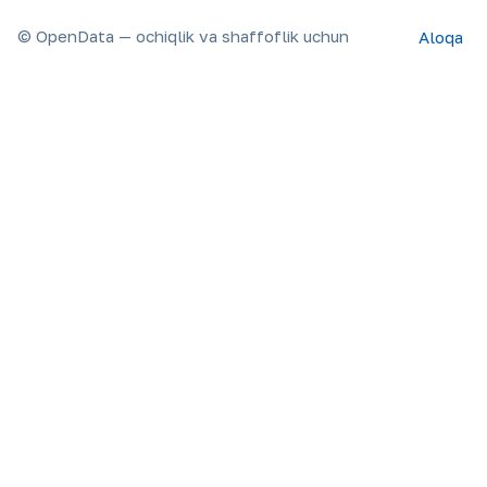
© OpenData — ochiqlik va shaffoflik uchun
Aloqa