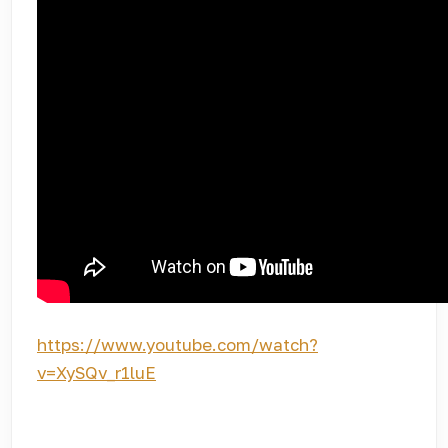
https://www.youtube.com/watch?
v=XySQv_r1luE