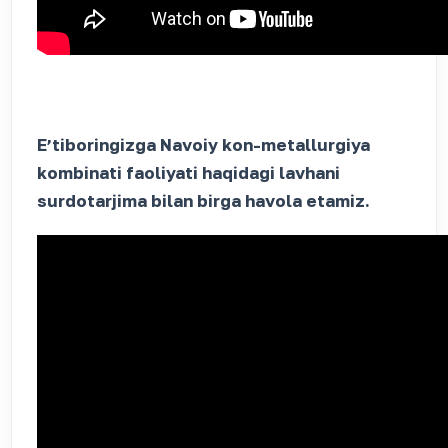
Eʼtiboringizga Navoiy kon-metallurgiya
kombinati faoliyati haqidagi lavhani
surdotarjima bilan birga havola etamiz.