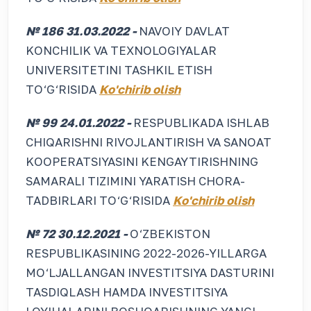
№ 186 31.03.2022 -
NAVOIY DAVLAT
KONCHILIK VA TEXNOLOGIYALAR
UNIVERSITETINI TASHKIL ETISH
TO‘G‘RISIDA
Ko'chirib olish
№ 99 24.01.2022 -
RESPUBLIKADA ISHLAB
CHIQARISHNI RIVOJLANTIRISH VA SANOAT
KOOPERATSIYASINI KENGAYTIRISHNING
SAMARALI TIZIMINI YARATISH CHORA-
TADBIRLARI TO‘G‘RISIDA
Ko'chirib olish
№ 72 30.12.2021 -
O‘ZBEKISTON
RESPUBLIKASINING 2022-2026-YILLARGA
MO‘LJALLANGAN INVESTITSIYA DASTURINI
TASDIQLASH HAMDA INVESTITSIYA