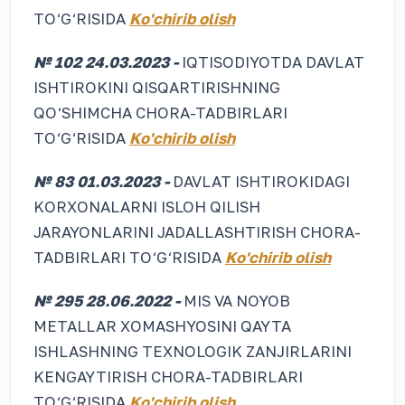
TO‘G‘RISIDA
Ko'chirib olish
№ 102 24.03.2023 -
IQTISODIYOTDA DAVLAT
ISHTIROKINI QISQARTIRISHNING
QO‘SHIMCHA CHORA-TADBIRLARI
TO‘G‘RISIDA
Ko'chirib olish
№ 83 01.03.2023 -
DAVLAT ISHTIROKIDAGI
KORXONALARNI ISLOH QILISH
JARAYONLARINI JADALLASHTIRISH CHORA-
TADBIRLARI TO‘G‘RISIDA
Ko'chirib olish
№ 295 28.06.2022 -
MIS VA NOYOB
METALLAR XOMASHYOSINI QAYTA
ISHLASHNING TEXNOLOGIK ZANJIRLARINI
KENGAYTIRISH CHORA-TADBIRLARI
TO‘G‘RISIDA
Ko'chirib olish