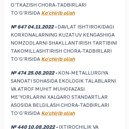
O‘TKAZISH CHORA-TADBIRLARI
TO‘G‘RISIDA
Ko'chirib olish
№ 647 04.11.2022 -
DAVLAT ISHTIROKIDAGI
KORXONALARNING KUZATUV KENGASHIGA
NOMZODLARNI SHAKLLANTIRISH TARTIBINI
TAKOMILLASHTIRISH CHORA-TADBIRLARI
TO‘G‘RISIDA
Ko'chirib olish
№ 474 25.08.2022 -
KON-METALLURGIYA
SANOATI SOHASIDA EKOLOGIK TALABLARNI
VA ATROF MUHIT MUHOFAZASI
ME’YORLARINI XALQARO STANDARTLAR
ASOSIDA BELGILASH CHORA-TADBIRLARI
TO‘G‘RISIDA
Ko'chirib olish
№ 440 10.08.2022 -
IXTIROCHILIK VA