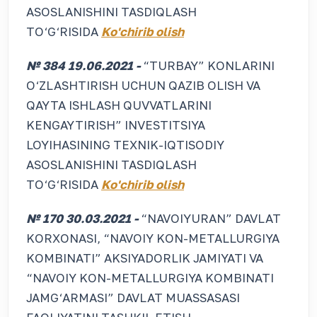
ASOSLANISHINI TASDIQLASH
TO‘G‘RISIDA
Ko'chirib olish
№ 384 19.06.2021 -
“TURBAY” KONLARINI
O‘ZLASHTIRISH UCHUN QAZIB OLISH VA
QAYTA ISHLASH QUVVATLARINI
KENGAYTIRISH” INVESTITSIYA
LOYIHASINING TEXNIK-IQTISODIY
ASOSLANISHINI TASDIQLASH
TO‘G‘RISIDA
Ko'chirib olish
№ 170 30.03.2021 -
“NAVOIYURAN” DAVLAT
KORXONASI, “NAVOIY KON-METALLURGIYA
KOMBINATI” AKSIYADORLIK JAMIYATI VA
“NAVOIY KON-METALLURGIYA KOMBINATI
JAMG‘ARMASI” DAVLAT MUASSASASI