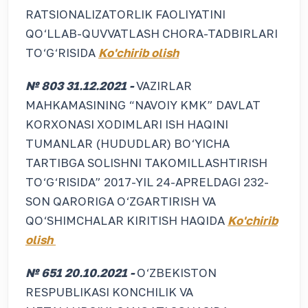
RATSIONALIZATORLIK FAOLIYATINI
QO‘LLAB-QUVVATLASH CHORA-TADBIRLARI
TO‘G‘RISIDA
Ko'chirib olish
№ 803 31.12.2021 -
VAZIRLAR
MAHKAMASINING “NAVOIY KMK” DAVLAT
KORXONASI XODIMLARI ISH HAQINI
TUMANLAR (HUDUDLAR) BO‘YICHA
TARTIBGA SOLISHNI TAKOMILLASHTIRISH
TO‘G‘RISIDA” 2017-YIL 24-APRELDAGI 232-
SON QARORIGA O‘ZGARTIRISH VA
QO‘SHIMCHALAR KIRITISH HAQIDA
Ko'chirib
olish
№ 651 20.10.2021 -
O‘ZBEKISTON
RESPUBLIKASI KONCHILIK VA