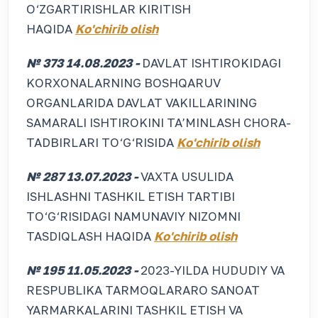
O‘ZGARTIRISHLAR KIRITISH
HAQIDA
Ko'chirib olish
№ 373 14.08.2023 -
DAVLAT ISHTIROKIDAGI
KORXONALARNING BOSHQARUV
ORGANLARIDA DAVLAT VAKILLARINING
SAMARALI ISHTIROKINI TA’MINLASH CHORA-
TADBIRLARI TO‘G‘RISIDA
Ko'chirib olish
№ 287 13.07.2023 -
VAXTA USULIDA
ISHLASHNI TASHKIL ETISH TARTIBI
TO‘G‘RISIDAGI NAMUNAVIY NIZOMNI
TASDIQLASH HAQIDA
Ko'chirib olish
№ 195 11.05.2023 -
2023-YILDA HUDUDIY VA
RESPUBLIKA TARMOQLARARO SANOAT
YARMARKALARINI TASHKIL ETISH VA