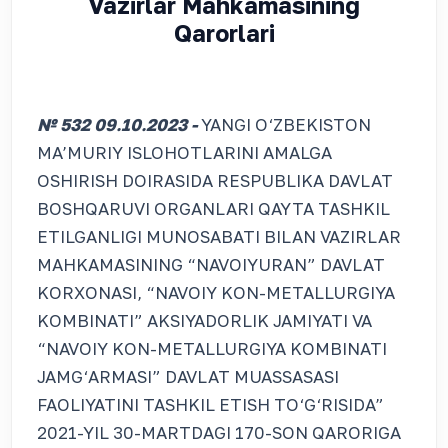
Vazirlar Mahkamasining
Qarorlari
№ 532 09.10.2023 -
YANGI O‘ZBEKISTON
MA’MURIY ISLOHOTLARINI AMALGA
OSHIRISH DOIRASIDA RESPUBLIKA DAVLAT
BOSHQARUVI ORGANLARI QAYTA TASHKIL
ETILGANLIGI MUNOSABATI BILAN VAZIRLAR
MAHKAMASINING “NAVOIYURAN” DAVLAT
KORXONASI, “NAVOIY KON-METALLURGIYA
KOMBINATI” AKSIYADORLIK JAMIYATI VA
“NAVOIY KON-METALLURGIYA KOMBINATI
JAMG‘ARMASI” DAVLAT MUASSASASI
FAOLIYATINI TASHKIL ETISH TO‘G‘RISIDA”
2021-YIL 30-MARTDAGI 170-SON QARORIGA