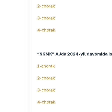
2-chorak
3-chorak
4-chorak
“NKMK” AJda 2024-yil davomida ishg
1-chorak
2-chorak
3-chorak
4-chorak