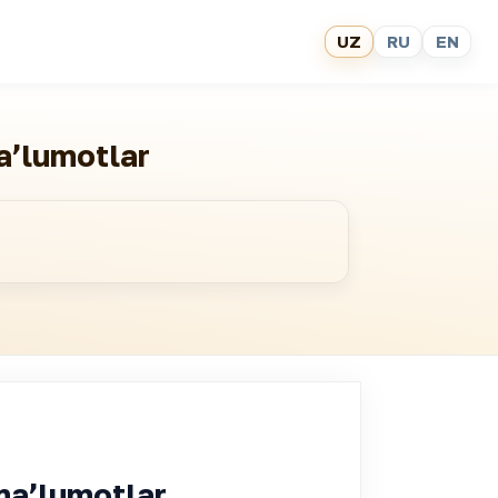
UZ
RU
EN
maʼlumotlar
 maʼlumotlar