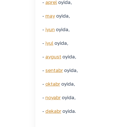
-
aprel
oyida,
-
may
oyida,
-
iyun
oyida,
-
iyul
oyida,
-
avgust
oyida,
-
sentabr
oyida,
-
oktabr
oyida,
-
noyabr
oyida,
-
dekabr
oyida.