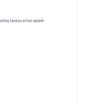
hiq tanlov eʼlon qiladi