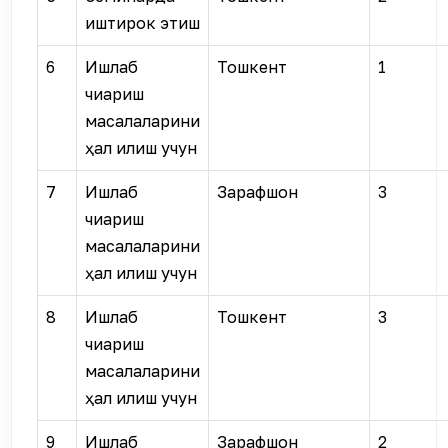
иштирок этиш
6
Ишлаб
Тошкент
1
чиқариш
масалаларини
ҳал қилиш учун
7
Ишлаб
Зарафшон
3
чиқариш
масалаларини
ҳал қилиш учун
8
Ишлаб
Тошкент
3
чиқариш
масалаларини
ҳал қилиш учун
9
Ишлаб
Зарафшон
2