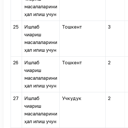
масалаларини
ҳал қилиш учун
25
Ишлаб
Тошкент
3
чиқариш
масалаларини
ҳал қилиш учун
26
Ишлаб
Тошкент
2
чиқариш
масалаларини
ҳал қилиш учун
27
Ишлаб
Учкудук
2
чиқариш
масалаларини
ҳал қилиш учун