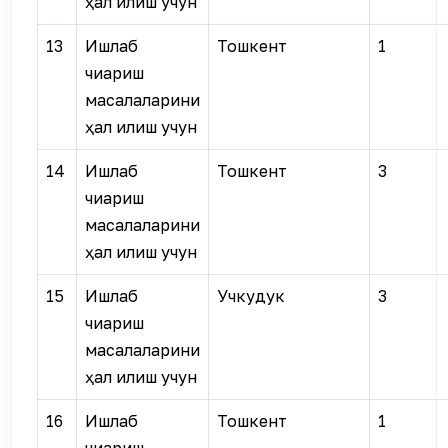
ҳал қилиш учун
13
Ишлаб
Тошкент
1
чиқариш
масалаларини
ҳал қилиш учун
14
Ишлаб
Тошкент
3
чиқариш
масалаларини
ҳал қилиш учун
15
Ишлаб
Учкудук
3
чиқариш
масалаларини
ҳал қилиш учун
16
Ишлаб
Тошкент
1