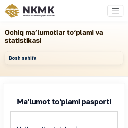
Ochiq ma’lumotlar to‘plami va
statistikasi
Bosh sahifa
Ma'lumot to'plami pasporti