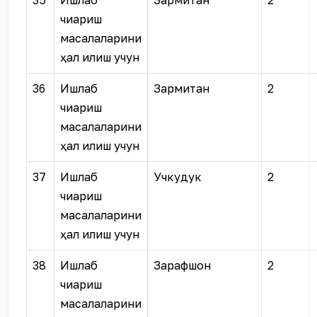
35
Ишлаб
Зармитан
2
чиқариш
масалаларини
ҳал қилиш учун
36
Ишлаб
Зармитан
2
чиқариш
масалаларини
ҳал қилиш учун
37
Ишлаб
Учкудук
2
чиқариш
масалаларини
ҳал қилиш учун
38
Ишлаб
Зарафшон
2
чиқариш
масалаларини