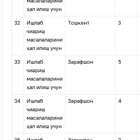
масалаларини
ҳал қилиш учун
32
Ишлаб
Тошкент
3
чиқариш
масалаларини
ҳал қилиш учун
33
Ишлаб
Зарафшон
5
чиқариш
масалаларини
ҳал қилиш учун
34
Ишлаб
Зарафшон
4
чиқариш
масалаларини
ҳал қилиш учун