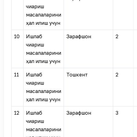
чиқариш
масалаларини
ҳал қилиш учун
10
Ишлаб
Зарафшон
2
чиқариш
масалаларини
ҳал қилиш учун
11
Ишлаб
Тошкент
2
чиқариш
масалаларини
ҳал қилиш учун
12
Ишлаб
Зарафшон
3
чиқариш
масалаларини