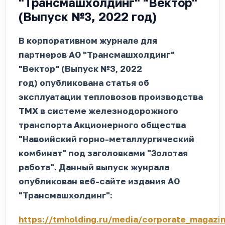
"Трансмашхолдинг" "Вектор"
(Выпуск №3, 2022 год)
В корпоративном журнале для
партнеров АО "Трансмашхолдинг"
"Вектор" (Выпуск №3, 2022
год) опубликована статья об
эксплуатации тепловозов производства
ТМХ в системе железнодорожного
транспорта Акционерного общества
"Навоийский горно-металлургический
комбинат" под заголовками "Золотая
работа". Данный выпуск жунрала
опубликован веб-сайте издания АО
"Трансмашхолдинг":
https://tmholding.ru/media/corporate_magazi