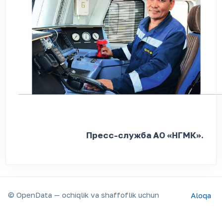
Пресс-служба АО «НГМК».
© OpenData — ochiqlik va shaffoflik uchun
Aloqa