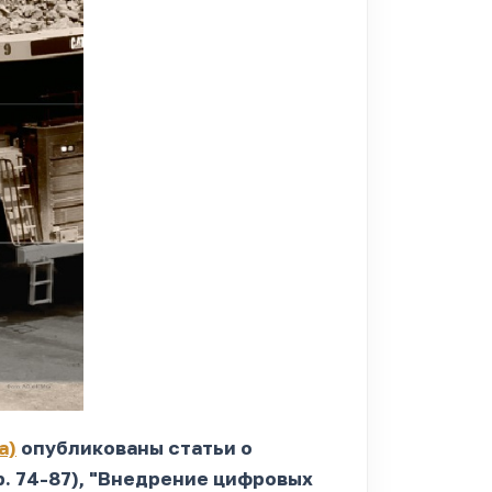
а)
опубликованы статьи о
р. 74-87), "Внедрение цифровых