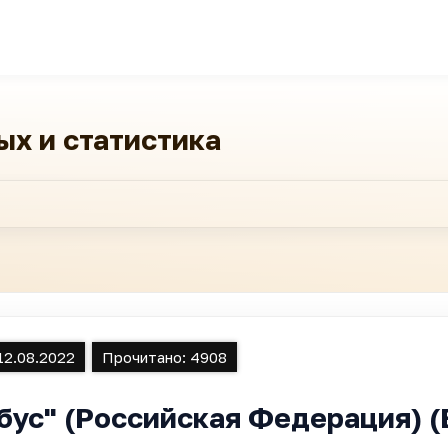
ых и статистика
12.08.2022
Прочитано:
4908
бус" (Российская Федерация) (