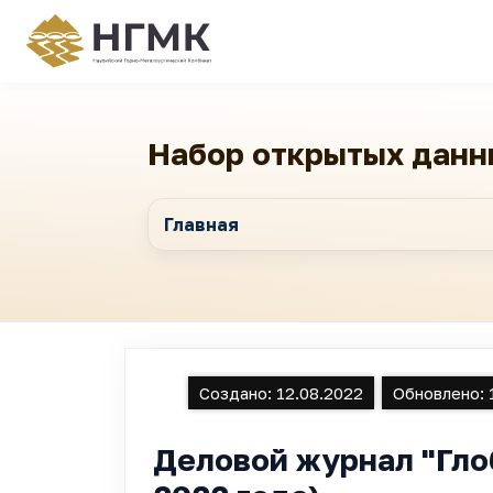
Набор открытых данн
Главная
Создано:
12.08.2022
Обновлено:
Деловой журнал "Гло