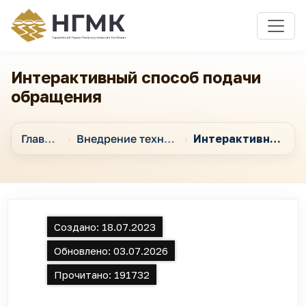
Интерактивный способ подачи
обращения
Главная
Внедрение технологий массовых коммуникаций
Интерактивный способ подачи обращения
Создано:
18.07.2023
Обновлено:
03.07.2026
Прочитано:
191732