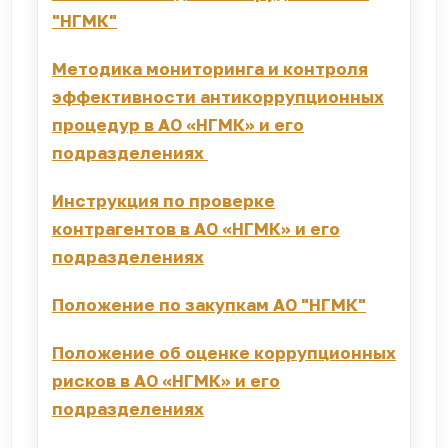
"НГМК"
Методика мониторинга и контроля
эффективности антикоррупционных
процедур в АО «НГМК» и его
подразделениях
Инструкция по проверке
контрагентов в АО «НГМК» и его
подразделениях
Положение по закупкам АО "НГМК"
Положение об оценке коррупционных
рисков в АО «НГМК» и его
подразделениях