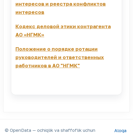
интересов и реестра конфликтов
интересов
Кодекс деловой этики контрагента
АО «НГМК»
Положение о порядке ротации
руководителей и ответственных
работников в АО "НГМК"
© OpenData — ochiqlik va shaffoflik uchun
Aloqa