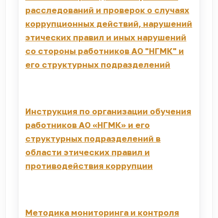
расследований и проверок о случаях
коррупционных действий, нарушений
этических правил и иных нарушений
со стороны работников АО "НГМК" и
его структурных подразделений
Инструкция по организации обучения
работников АО «НГМК» и его
структурных подразделений в
области этических правил и
противодействия коррупции
Методика мониторинга и контроля