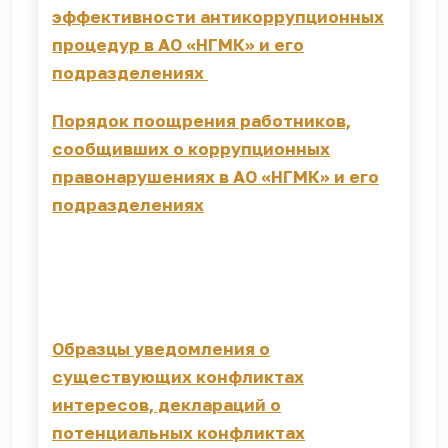
эффективности антикоррупционных
процедур в АО «НГМК» и его
подразделениях
Порядок поощрения работников,
сообщивших о коррупционных
правонарушениях в АО «НГМК» и его
подразделениях
Образцы уведомления о
существующих конфликтах
интересов, деклараций о
потенциальных конфликтах