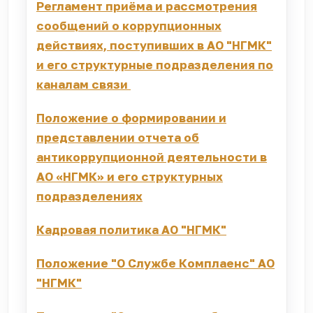
Регламент приёма и рассмотрения
сообщений о коррупционных
действиях, поступивших в АО "НГМК"
и его структурные подразделения по
каналам связи
Положение о формировании и
представлении отчета об
антикоррупционной деятельности в
АО «НГМК» и его структурных
подразделениях
Кадровая политика АО "НГМК"
Положение "О Службе Комплаенс" АО
"НГМК"