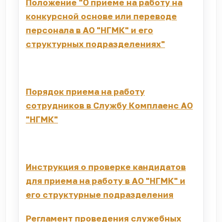
Положение "О приеме на работу на
конкурсной основе или переводе
персонала в АО "НГМК" и его
структурных подразделениях"
Порядок приема на работу
сотрудников в Службу Комплаенс АО
"НГМК"
Инструкция о проверке кандидатов
для приема на работу в АО "НГМК" и
его структурные подразделения
Регламент проведения служебных