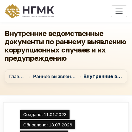
Внутренние ведомственные
документы по раннему выявлению
коррупционных случаев и их
предупреждению
Главная
Раннее выявление коррупционных случаев и их предотвращение
Внутренние ведомственные документы по раннему выявлению коррупционных случаев и их предупреждению
Создано:
11.01.2023
Обновлено:
13.07.2026