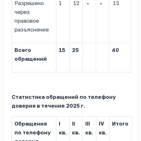
Разрешено
1
12
-
-
13
через
правовое
разъяснение
Всего
15
25
40
обращений
Статистика обращений по телефону
доверия в течение 2025 г.
Обращения
I
II
III
IV
Итого
по телефону
кв.
кв.
кв.
кв.