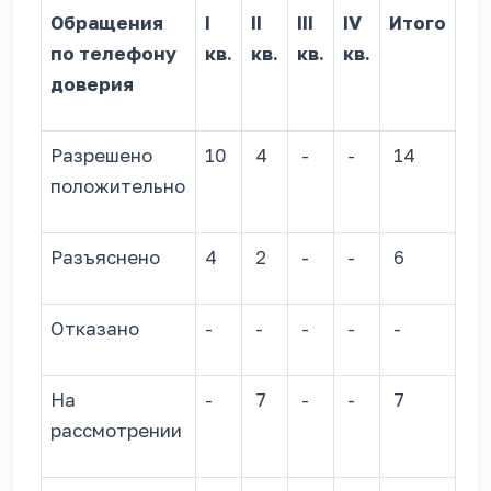
Обращения
I
II
III
IV
Итого
по телефону
кв.
кв.
кв.
кв.
доверия
Разрешено
10
4
-
-
14
положительно
Разъяснено
4
2
-
-
6
Отказано
-
-
-
-
-
На
-
7
-
-
7
рассмотрении