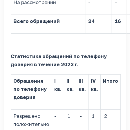
На рассмотрении
-
-
Всего обращений
24
16
Статистика обращений по телефону
доверия в течение 2023 г.
Обращения
I
II
III
IV
Итого
по телефону
кв.
кв.
кв.
кв.
доверия
Разрешено
-
1
-
1
2
положительно