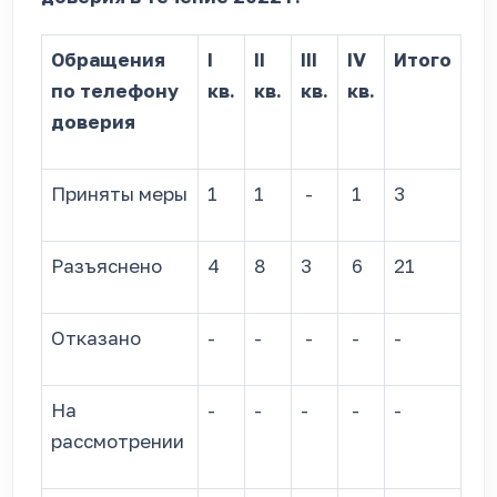
Обращения
I
II
III
IV
Итого
по телефону
кв.
кв.
кв.
кв.
доверия
Приняты меры
1
1
-
1
3
Разъяснено
4
8
3
6
21
Отказано
-
-
-
-
-
На
-
-
-
-
-
рассмотрении