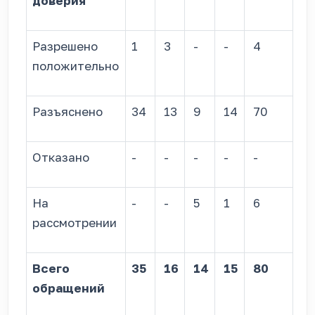
доверия
Разрешено
1
3
-
-
4
положительно
Разъяснено
34
13
9
14
70
Отказано
-
-
-
-
-
На
-
-
5
1
6
рассмотрении
Всего
35
16
14
15
80
обращений