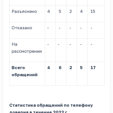
Разъяснено
4
5
2
4
15
Отказано
-
-
-
-
-
На
-
-
-
-
-
рассмотрении
Всего
4
6
2
5
17
обращений
Статистика обращений по телефону
доверия в течение 2022 г.