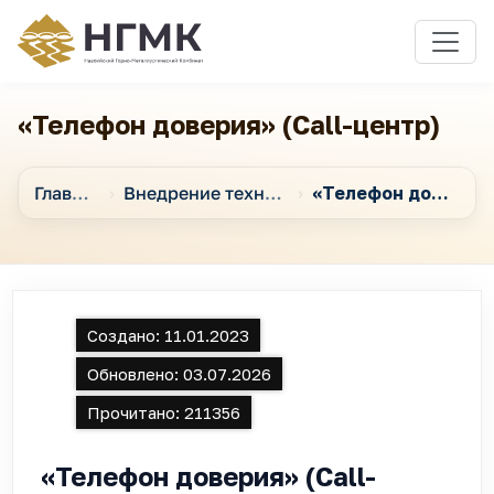
«Телефон доверия» (Call-центр)
Главная
Внедрение технологий массовых коммуникаций
«Телефон доверия» (Call-центр)
Создано:
11.01.2023
Обновлено:
03.07.2026
Прочитано:
211356
«Телефон доверия» (Call-