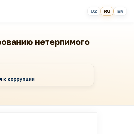
UZ
RU
EN
рованию нетерпимого
я к коррупции