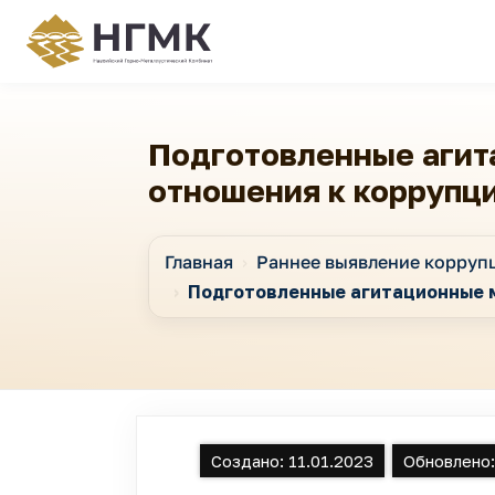
Подготовленные агит
отношения к коррупц
Главная
Раннее выявление корруп
Подготовленные агитационные 
Создано:
11.01.2023
Обновлено