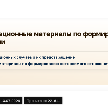
ационные материалы по форми
ии
ционных случаев и их предотвращение
материалы по формированию нетерпимого отношени
:
10.07.2026
Прочитано:
221611