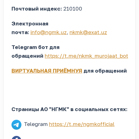
Почтовый индекс:
210100
Электронная
почта:
info@ngmk.uz
,
nkmk@exat.uz
Telegram бот для
обращений
https://t.me/nkmk_murojaat_bot
ВИРТУАЛЬНАЯ ПРИЁМНУЯ
для обращений
Страницы АО "НГМК" в социальных сетях:
Telegram
https://t.me/ngmkofficial