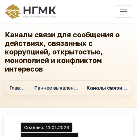
Каналы связи для сообщения о
действиях, связанных с
коррупцией, открытостью,
монополией и конфликтом
интересов
Главная
Раннее выявление коррупционных случаев и их предотвращение
Каналы связи для сообщения о действиях, связанных с коррупцией, открытостью, монополией и конфликтом интересов
Создано:
11.01.2023