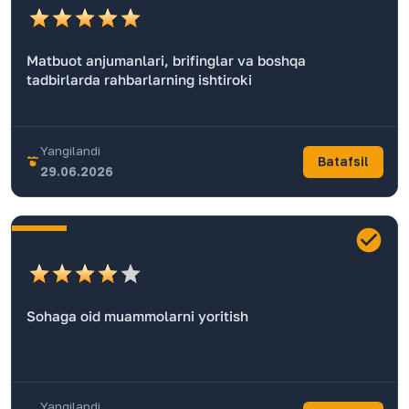
Matbuot anjumanlari, brifinglar va boshqa
tadbirlarda rahbarlarning ishtiroki
Yangilandi
Batafsil
29.06.2026
Sohaga oid muammolarni yoritish
Yangilandi