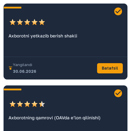
Axborotni yetkazib berish shakli
Yangilandi
Batafsil
30.06.2026
Axborotning qamrovi (OAVda eʼlon qilinishi)