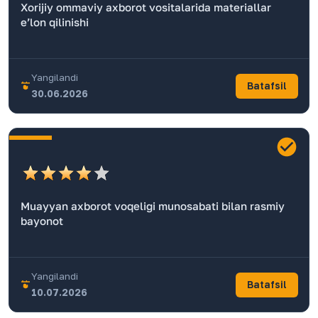
Xorijiy ommaviy axborot vositalarida materiallar
eʼlon qilinishi
Yangilandi
Batafsil
30.06.2026
Muayyan axborot voqeligi munosabati bilan rasmiy
bayonot
Yangilandi
Batafsil
10.07.2026