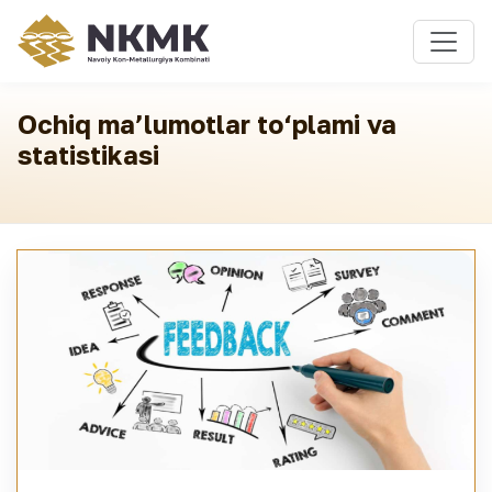
Ochiq ma’lumotlar to‘plami va
statistikasi