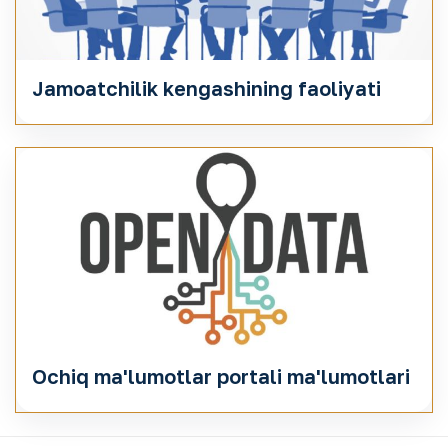
Jamoatchilik kengashining faoliyati
Ochiq ma'lumotlar portali ma'lumotlari