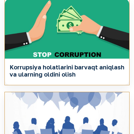
Korrupsiya holatlarini barvaqt aniqlash
va ularning oldini olish